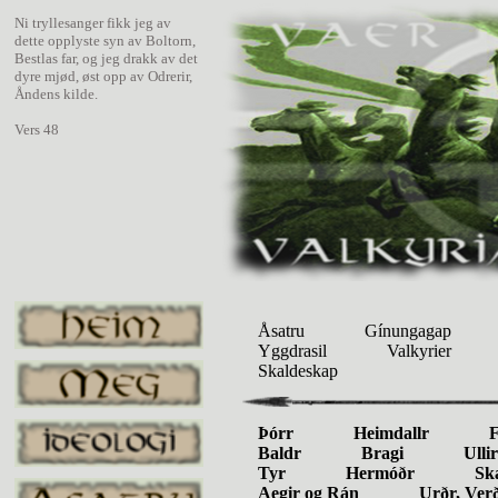
Ni tryllesanger fikk jeg av
dette opplyste syn av Boltorn,
Bestlas far, og jeg drakk av det
dyre mjød, øst opp av Odrerir,
Åndens kilde.
Vers 48
Åsatru
Gínungagap
Yggdrasil
Valkyrier
Skaldeskap
Þórr
Heimdallr
F
Baldr
Bragi
Ullir
Tyr
Hermóðr
Sk
Aegir og Rán
Urðr, Ver